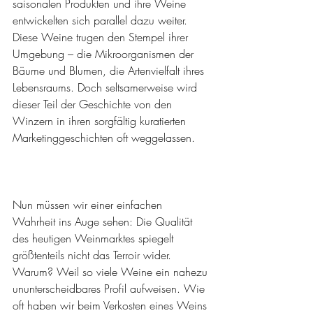
saisonalen Produkten und ihre Weine 
entwickelten sich parallel dazu weiter. 
Diese Weine trugen den Stempel ihrer 
Umgebung – die Mikroorganismen der 
Bäume und Blumen, die Artenvielfalt ihres 
Lebensraums. Doch seltsamerweise wird 
dieser Teil der Geschichte von den 
Winzern in ihren sorgfältig kuratierten 
Marketinggeschichten oft weggelassen.
Nun müssen wir einer einfachen 
Wahrheit ins Auge sehen: Die Qualität 
des heutigen Weinmarktes spiegelt 
größtenteils nicht das Terroir wider. 
Warum? Weil so viele Weine ein nahezu 
ununterscheidbares Profil aufweisen. Wie 
oft haben wir beim Verkosten eines Weins 