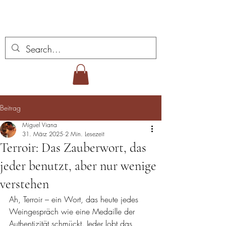
Miguel Viana Weine
Beitrag
Miguel Viana
31. März 2025
2 Min. Lesezeit
Terroir: Das Zauberwort, das
jeder benutzt, aber nur wenige
verstehen
Ah, Terroir – ein Wort, das heute jedes 
Weingespräch wie eine Medaille der 
Authentizität schmückt. Jeder lobt das 