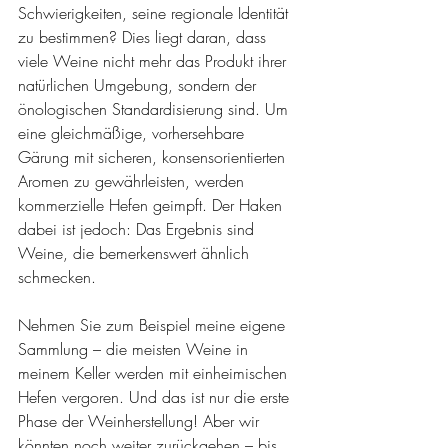
Schwierigkeiten, seine regionale Identität 
zu bestimmen? Dies liegt daran, dass 
viele Weine nicht mehr das Produkt ihrer 
natürlichen Umgebung, sondern der 
önologischen Standardisierung sind. Um 
eine gleichmäßige, vorhersehbare 
Gärung mit sicheren, konsensorientierten 
Aromen zu gewährleisten, werden 
kommerzielle Hefen geimpft. Der Haken 
dabei ist jedoch: Das Ergebnis sind 
Weine, die bemerkenswert ähnlich 
schmecken.
Nehmen Sie zum Beispiel meine eigene 
Sammlung – die meisten Weine in 
meinem Keller werden mit einheimischen 
Hefen vergoren. Und das ist nur die erste 
Phase der Weinherstellung! Aber wir 
könnten noch weiter zurückgehen – bis 