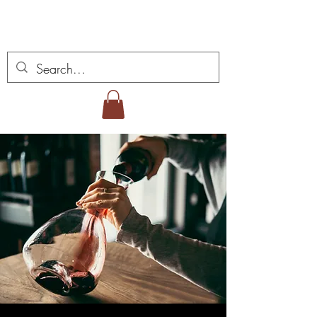
Miguel Viana Weine