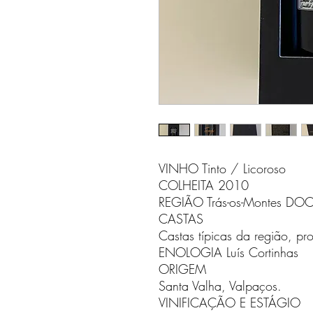
VINHO Tinto / Licoroso
COLHEITA 2010
REGIÃO Trás-os-Montes DO
CASTAS
Castas típicas da região, pr
ENOLOGIA Luís Cortinhas
ORIGEM
Santa Valha, Valpaços.
VINIFICAÇÃO E ESTÁGIO