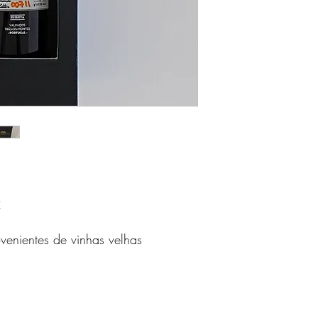
C
ovenientes de vinhas velhas