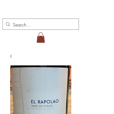
Miguel Viana Wines