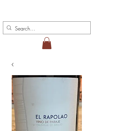
Miguel Viana viner