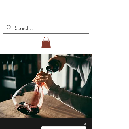
Miguel Viana viner