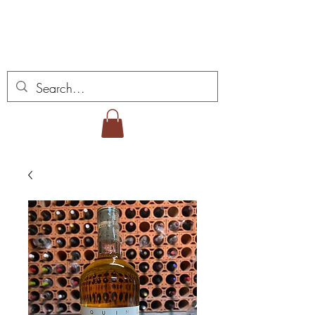
ミゲル ヴィアナ ワイ
ンズ