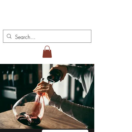
ミゲル ヴィアナ ワイ
ンズ