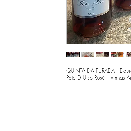
QUINTA DA FURADA; Douro-
Pata D`Urso Rosé – Vinhas A