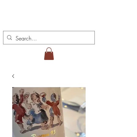
ミゲル ヴィアナ ワイ
ンズ