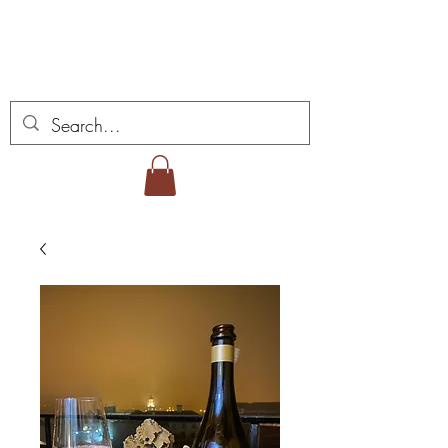
ミゲル ヴィアナ ワイ
ンズ