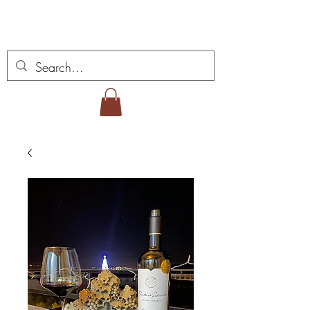
Vins Miguel Viana