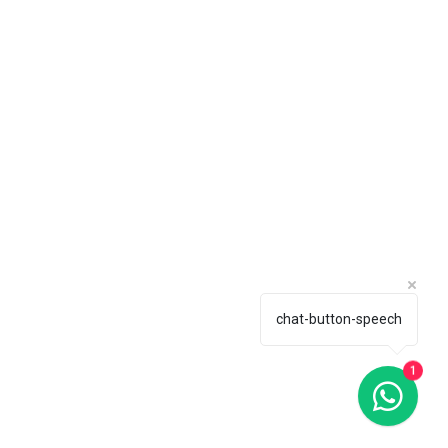
chat-button-speech
1