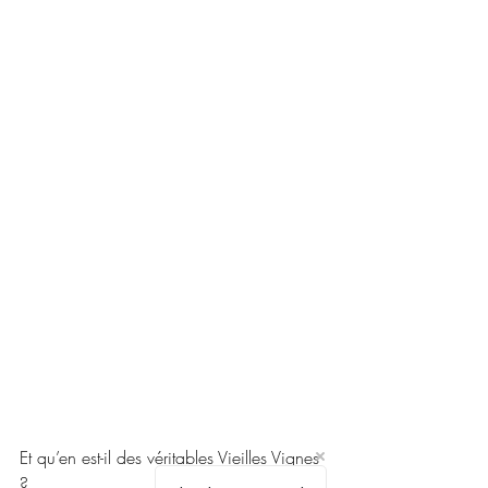
Et qu’en est-il des véritables Vieilles Vignes 
?