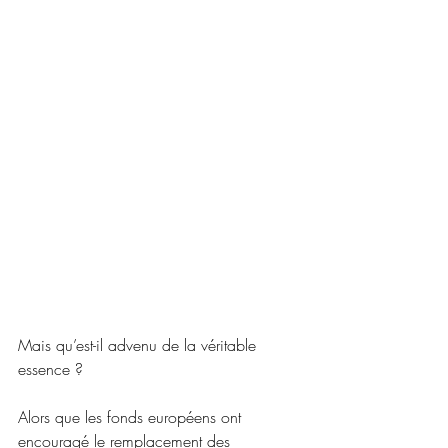
Mais qu’est-il advenu de la véritable 
essence ?
Alors que les fonds européens ont 
encouragé le remplacement des 