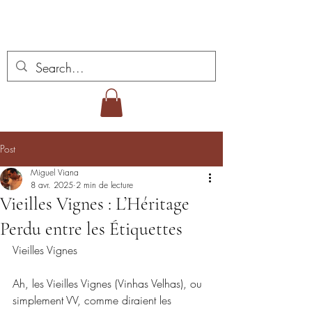
Vins Miguel Viana
Post
Miguel Viana
8 avr. 2025
2 min de lecture
Vieilles Vignes : L’Héritage
Perdu entre les Étiquettes
Vieilles Vignes
Ah, les Vieilles Vignes (Vinhas Velhas), ou 
simplement VV, comme diraient les 