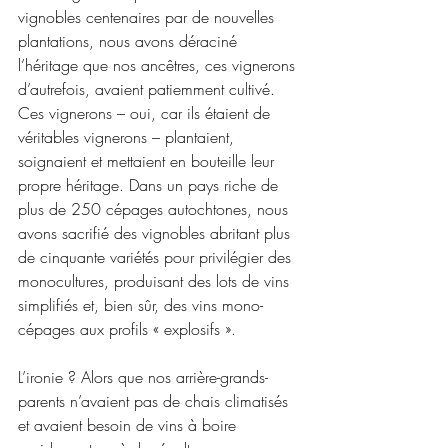
vignobles centenaires par de nouvelles 
plantations, nous avons déraciné 
l’héritage que nos ancêtres, ces vignerons 
d’autrefois, avaient patiemment cultivé. 
Ces vignerons – oui, car ils étaient de 
véritables vignerons – plantaient, 
soignaient et mettaient en bouteille leur 
propre héritage. Dans un pays riche de 
plus de 250 cépages autochtones, nous 
avons sacrifié des vignobles abritant plus 
de cinquante variétés pour privilégier des 
monocultures, produisant des lots de vins 
simplifiés et, bien sûr, des vins mono-
cépages aux profils « explosifs ».
L’ironie ? Alors que nos arrière-grands-
parents n’avaient pas de chais climatisés 
et avaient besoin de vins à boire 