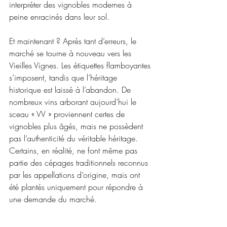
interpréter des vignobles modernes à 
peine enracinés dans leur sol.
Et maintenant ? Après tant d’erreurs, le 
marché se tourne à nouveau vers les 
Vieilles Vignes. Les étiquettes flamboyantes 
s’imposent, tandis que l’héritage 
historique est laissé à l’abandon. De 
nombreux vins arborant aujourd’hui le 
sceau « VV » proviennent certes de 
vignobles plus âgés, mais ne possèdent 
pas l’authenticité du véritable héritage. 
Certains, en réalité, ne font même pas 
partie des cépages traditionnels reconnus 
par les appellations d’origine, mais ont 
été plantés uniquement pour répondre à 
une demande du marché.