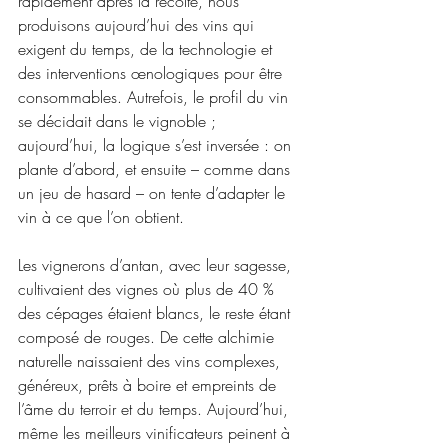
rapidement après la récolte, nous 
produisons aujourd’hui des vins qui 
exigent du temps, de la technologie et 
des interventions œnologiques pour être 
consommables. Autrefois, le profil du vin 
se décidait dans le vignoble ; 
aujourd’hui, la logique s’est inversée : on 
plante d’abord, et ensuite – comme dans 
un jeu de hasard – on tente d’adapter le 
vin à ce que l’on obtient.
Les vignerons d’antan, avec leur sagesse, 
cultivaient des vignes où plus de 40 % 
des cépages étaient blancs, le reste étant 
composé de rouges. De cette alchimie 
naturelle naissaient des vins complexes, 
généreux, prêts à boire et empreints de 
l’âme du terroir et du temps. Aujourd’hui, 
même les meilleurs vinificateurs peinent à 