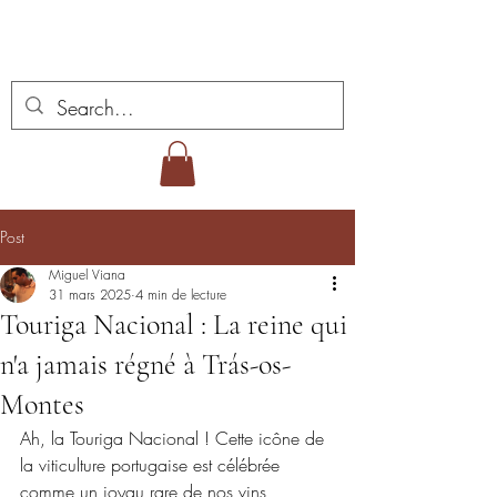
Vins Miguel Viana
Post
Miguel Viana
31 mars 2025
4 min de lecture
Touriga Nacional : La reine qui
n'a jamais régné à Trás-os-
Montes
Ah, la Touriga Nacional ! Cette icône de 
la viticulture portugaise est célébrée 
comme un joyau rare de nos vins, 