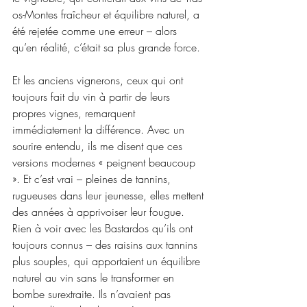
os-Montes fraîcheur et équilibre naturel, a 
été rejetée comme une erreur – alors 
qu’en réalité, c’était sa plus grande force.
Et les anciens vignerons, ceux qui ont 
toujours fait du vin à partir de leurs 
propres vignes, remarquent 
immédiatement la différence. Avec un 
sourire entendu, ils me disent que ces 
versions modernes « peignent beaucoup 
». Et c’est vrai – pleines de tannins, 
rugueuses dans leur jeunesse, elles mettent 
des années à apprivoiser leur fougue. 
Rien à voir avec les Bastardos qu’ils ont 
toujours connus – des raisins aux tannins 
plus souples, qui apportaient un équilibre 
naturel au vin sans le transformer en 
bombe surextraite. Ils n’avaient pas 