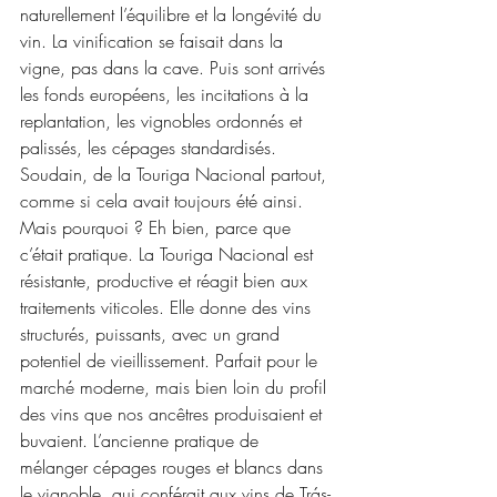
naturellement l’équilibre et la longévité du 
vin. La vinification se faisait dans la 
vigne, pas dans la cave. Puis sont arrivés 
les fonds européens, les incitations à la 
replantation, les vignobles ordonnés et 
palissés, les cépages standardisés. 
Soudain, de la Touriga Nacional partout, 
comme si cela avait toujours été ainsi.
Mais pourquoi ? Eh bien, parce que 
c’était pratique. La Touriga Nacional est 
résistante, productive et réagit bien aux 
traitements viticoles. Elle donne des vins 
structurés, puissants, avec un grand 
potentiel de vieillissement. Parfait pour le 
marché moderne, mais bien loin du profil 
des vins que nos ancêtres produisaient et 
buvaient. L’ancienne pratique de 
mélanger cépages rouges et blancs dans 
le vignoble, qui conférait aux vins de Trás-