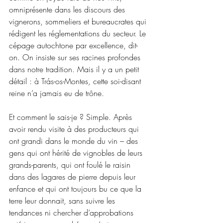
omniprésente dans les discours des 
vignerons, sommeliers et bureaucrates qui 
rédigent les réglementations du secteur. Le 
cépage autochtone par excellence, dit-
on. On insiste sur ses racines profondes 
dans notre tradition. Mais il y a un petit 
détail : à Trás-os-Montes, cette soi-disant 
reine n’a jamais eu de trône.
Et comment le sais-je ? Simple. Après 
avoir rendu visite à des producteurs qui 
ont grandi dans le monde du vin – des 
gens qui ont hérité de vignobles de leurs 
grands-parents, qui ont foulé le raisin 
dans des lagares de pierre depuis leur 
enfance et qui ont toujours bu ce que la 
terre leur donnait, sans suivre les 
tendances ni chercher d’approbations 