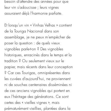
besoin d’attendre des années pour que 
leur vin s’adoucisse ; leurs vignes 
assuraient déjà l’harmonie parfaite.
Et lorsqu’un vin « Vinhas Velhas » contient 
de la Touriga Nacional dans son 
assemblage, je ne peux m’empêcher de 
poser la question : de quels vieux 
vignobles parle-t-on ? Des vignobles 
historiques, enracinés dans le temps et la 
tradition ? Ou seulement vieux sur le 
papier, mais récents dans leur conception 
? Car ces Tourigas, omniprésentes dans 
les cuvées d’aujourd’hui, ne proviennent 
ni de souches centenaires disséminées ni 
de ces anciens vignobles qui portent en 
eux l’héritage des générations. Ce sont 
certes des « vieilles vignes », mais 
prématurément vieillies, plantées dans la 