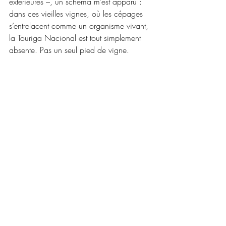
extérieures –, un schéma m’est apparu : 
dans ces vieilles vignes, où les cépages 
s’entrelacent comme un organisme vivant, 
la Touriga Nacional est tout simplement 
absente. Pas un seul pied de vigne.