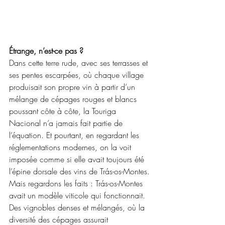
Étrange, n’est-ce pas ?
Dans cette terre rude, avec ses terrasses et 
ses pentes escarpées, où chaque village 
produisait son propre vin à partir d’un 
mélange de cépages rouges et blancs 
poussant côte à côte, la Touriga 
Nacional n’a jamais fait partie de 
l’équation. Et pourtant, en regardant les 
réglementations modernes, on la voit 
imposée comme si elle avait toujours été 
l’épine dorsale des vins de Trás-os-Montes.
Mais regardons les faits : Trás-os-Montes 
avait un modèle viticole qui fonctionnait. 
Des vignobles denses et mélangés, où la 
diversité des cépages assurait 